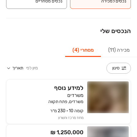
נכסים למכירה
נכסים מסחריים
הנכסים שלי
מכירה (11)
מסחרי (4)
מיון לפי
תאריך
סינון
למידע נוסף
משרדים
משרדים, פתח תקווה
קומה ‎10‏ • 230 מ״ר
מחוז מרכז והשרון
₪ 1,250,000