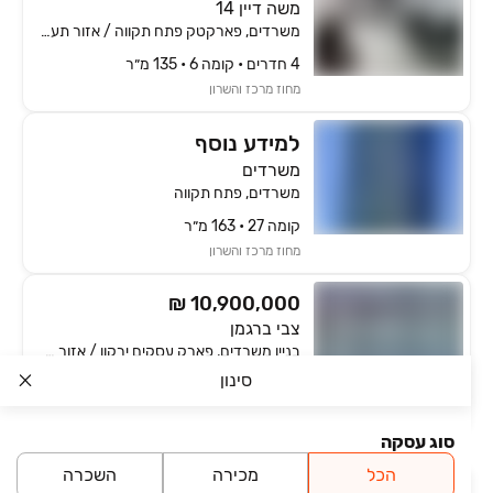
משה דיין 14
משרדים, פארקטק פתח תקווה / אזור תעשייה קרית אריה, פתח תקווה
4 חדרים • קומה ‎6‏ • 135 מ״ר
מחוז מרכז והשרון
למידע נוסף
משרדים
משרדים, פתח תקווה
קומה ‎27‏ • 163 מ״ר
מחוז מרכז והשרון
₪ 10,900,000
צבי ברגמן
בניין משרדים, פארק עסקים ירקון / אזור תעשיה סגולה, פתח תקווה
סינון
קומה ‎4‏ • 1000 מ״ר
מחוז מרכז והשרון
סוג עסקה
הכל
מכירה
השכרה