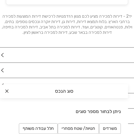
יד2 - דירות למכירה מציע לכם מגוון הזדמנויות לרכישת דירות המוצעות למכירה
ברחבי הארץ. בלוח תמצאו דירות, דירות גן, דירות יוקרה ונכסים נוספים: בתים,
וילות, פנטהאוזים, קוטג׳ים, ועוד. דירות למכירה בתל אביב, דירות למכירה בחיפה,
דירות למכירה בבאר שבע, דירות למכירה בראשון לציון.
נדל"ן
רכב
מוצרים
סוג הנכס
דרושים
ניתן לבחור מספר סוגים
עוד באתר
משרדים
חנויות/ שטח מסחרי
חלל עבודה משותף