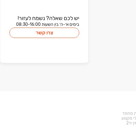
יש לכם שאלה? נשמח לעזור!
בימים א׳-ה׳ בין השעות 08:30-16:00
צרו קשר
ד באתר
ת מחמד
י מקצוע
ן יד2