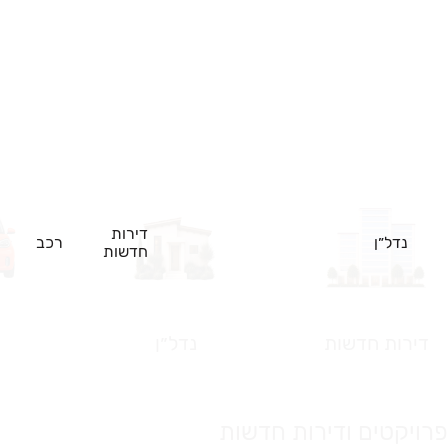
דירות
נדל״ן
רכב
חדשות
דירות חדשות
נדל״ן
פרויקטים ודירות חדשות