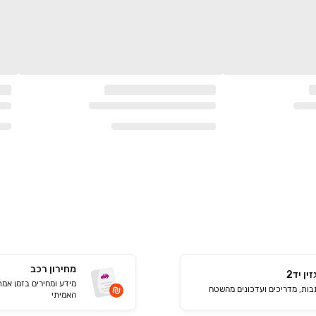
מחירון רכב
ין יד2
מידע ומחירים בזמן אמ
ות, מדריכים ועדכונים מהשטח
האמיתי