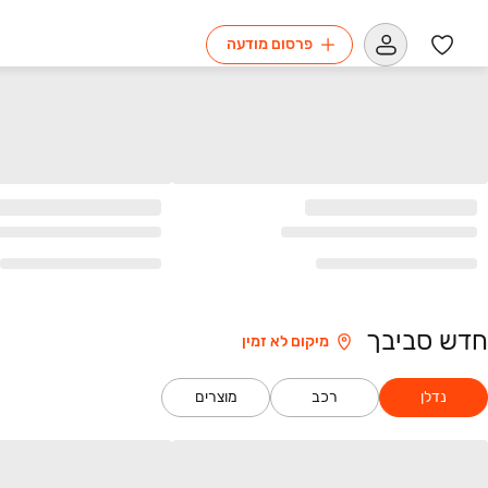
פרסום מודעה
חדש סביבך
מיקום לא זמין
נדלן
רכב
מוצרים