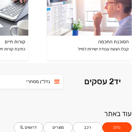
הסוכנת החכמה
קורות חיים
קבלו הצעת עבודה ישירות למייל
כתיבת קורות חי
יד2 עסקים
נדל״ן מסחרי
עוד באתר
נדלן
רכב
מוצרים
דרושים IL