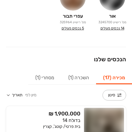
אור
עפרי תבור
מס' רישיון
3245700
מס' רישיון
325964
14
נכסים פעילים
5
נכסים פעילים
הנכסים שלנו
מכירה (17)
השכרה (1)
מסחרי (1)
מיון לפי
תאריך
סינון
₪ 1,900,000
בדולח 14
בית פרטי/ קוטג', קצרין