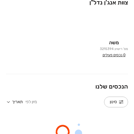
צוות אנג'ן נדל"ן
משה
מס' רישיון
3215394
0
נכסים פעילים
הנכסים שלנו
מיון לפי
תאריך
סינון