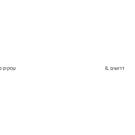
דרושים IL
עסקים ל