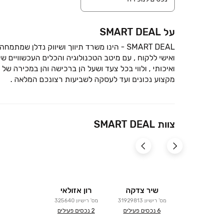
על SMART DEAL
ואישי ללקוח , עם מיטב הטכנולוגיה והכלים העכשוויים 
ואיכותי , ולווי בכל צעד ושעל הן ברכישה והן במכירה של 
מקצוע נכונים ועד לעסקה לשביעות רצונכם המלאה .
צוות SMART DEAL
שיר צדקה
רון אזולאי
מס' רישיון
31929813
מס' רישיון
325640
6
נכסים פעילים
2
נכסים פעילים