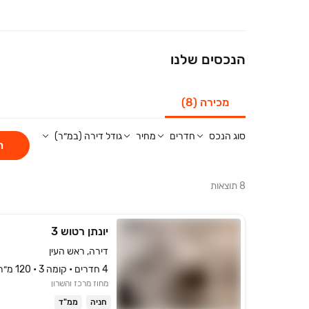
הנכסים שלנו
מכירה (8)
סוג הנכס
חדרים
מחיר
גודל דירה (במ״ר)
ח
8
תוצאות
יונתן רטוש 3
דירה, ראש העין
4 חדרים • קומה ‎3‏ • 120 מ״ר
מחוז מרכז והשרון
חניה
ממ"ד