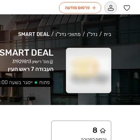
פרסום מודעה
בית
נדל"ן
מתווכי נדל"ן
SMART DEAL
SMART DEAL
מס' רישיון
31929813
העבודה 7 ראש העין
פתוח
ייסגר בשעה
:00
8
נכסים למכירה