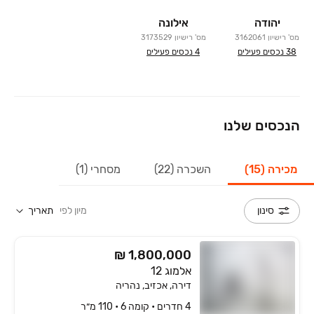
יהודה
אילונה
מס' רישיון
3162061
מס' רישיון
3173529
38
נכסים פעילים
4
נכסים פעילים
הנכסים שלנו
מכירה (15)
השכרה (22)
מסחרי (1)
מיון לפי
תאריך
סינון
₪ 1,800,000
אלמוג 12
דירה, אכזיב, נהריה
4 חדרים • קומה ‎6‏ • 110 מ״ר