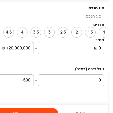
מחוז דרום
סוג הנכס
סוג הנכס
₪ 3,500,000
שדרות הרצל
חדרים
דירה, הקריה מע"ר, אשדוד
4.5
4
3.5
3
2.5
2
1.5
1
5 חדרים • קומה ‎18‏ • 150 מ״ר
מחיר
מחוז דרום
עמוד 1 מתוך 3
גודל דירה (במ״ר)
השארת פרטים
סיבת פנייה
שם מלא