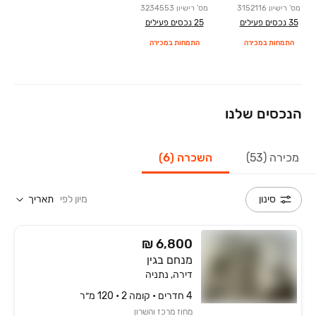
מס' רישיון
3152116
מס' רישיון
3234553
35
נכסים פעילים
25
נכסים פעילים
התמחות במכירה
התמחות במכירה
הנכסים שלנו
מכירה (53)
השכרה (6)
מיון לפי
תאריך
סינון
₪ 6,800
מנחם בגין
דירה, נתניה
4 חדרים • קומה ‎2‏ • 120 מ״ר
מחוז מרכז והשרון