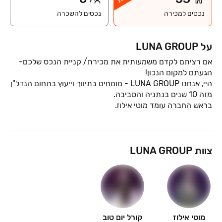
נכסים למכירה
נכסים להשכרה
על LUNA GROUP
אם רציתם לקדם משמעותית את מכירת/ קניית הנכס שלכם-
היי, אנחנו LUNA GROUP - מומחים בתיווך וייעוץ בתחום הנדל"ן
החברה שלנו חורטת על דגלה מתן שירות מקצועי , אמין וממוקד
צוות LUNA GROUP
תשאירו פרטים ובואו נשב לקפה
מוטי אילוז
קורל יום טוב