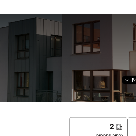
19
2
נכסים מסחריים