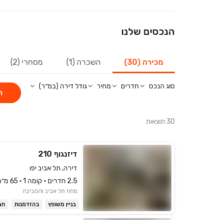
הנכסים שלנו
מכירה (30)
השכרה (1)
מסחרי (2)
סוג הנכס
חדרים
מחיר
גודל דירה (במ״ר)
ח
30
תוצאות
דיזנגוף 210
דירה, תל אביב יפו
2.5 חדרים • קומה ‎1‏ • 65 מ״ר
מחוז תל אביב והסביבה
בניין משופץ
בהזדמנות
חב