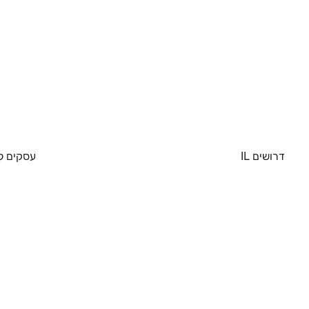
דרושים IL
עסקים ל