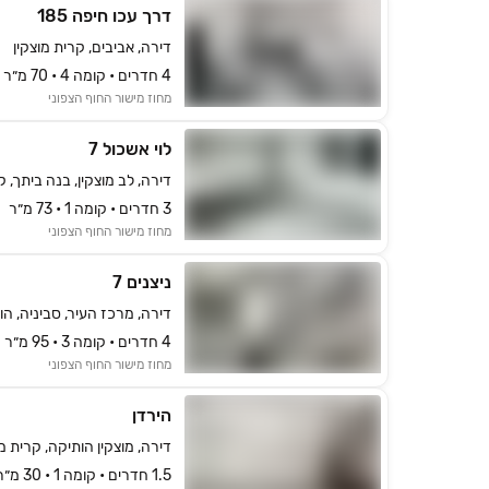
דרך עכו חיפה 185
דירה, אביבים, קרית מוצקין
4 חדרים • קומה ‎4‏ • 70 מ״ר
מחוז מישור החוף הצפוני
לוי אשכול 7
דירה, לב מוצקין, בנה ביתך, ק
3 חדרים • קומה ‎1‏ • 73 מ״ר
מחוז מישור החוף הצפוני
ניצנים 7
דירה, מרכז העיר, סביניה, הו
4 חדרים • קומה ‎3‏ • 95 מ״ר
מחוז מישור החוף הצפוני
הירדן
דירה, מוצקין הותיקה, קרית מו
1.5 חדרים • קומה ‎1‏ • 30 מ״ר