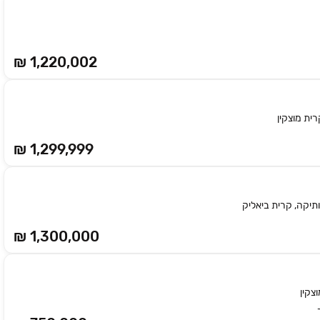
₪ 1,220,002
רית מוצקין
₪ 1,299,999
ותיקה, קרית ביאליק
₪ 1,300,000
צקין