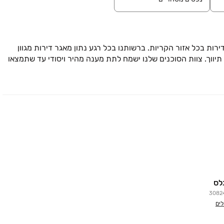
רת ראש שקט מנהלת עבור לקוחותיה למעלה מ800 דירות בכל אזור הקריות. ברשותנו בכל רגע נתון מאגר דירות מגוון
יווך. צוות הסוכנים שלנו ישמח לתת מענה מהיר ויסודי עד שתמצאו
לס
3082
לים