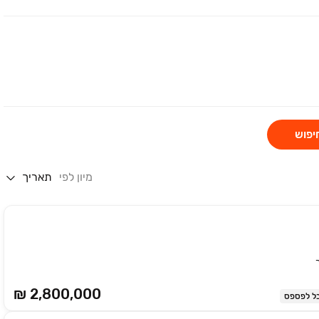
יפוש
מיון לפי
תאריך
₪ 2,800,000
ל לפספס