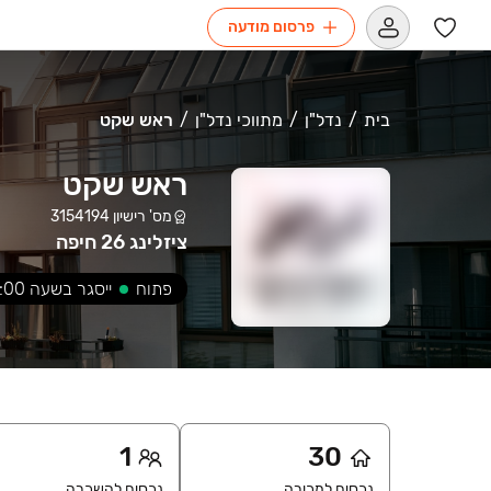
פרסום מודעה
בית
נדל"ן
מתווכי נדל"ן
ראש שקט
ראש שקט
מס' רישיון
3154194
ציזלינג 26 חיפה
פתוח
ייסגר בשעה
:00
1
30
נכסים למכירה
נכסים להשכרה