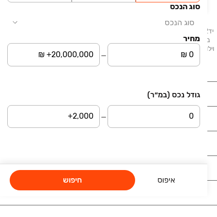
סוג הנכס
סוג הנכס
יד2 - דירות למכירה מציע לכם מגוון הזדמנויות לרכישת דירות המוצעות למכירה
מחיר
ברחבי הארץ. בלוח תמצאו דירות, דירות גן, דירות יוקרה ונכסים נוספים: בתים,
וילות, פנטהאוזים, קוטג׳ים, ועוד. דירות למכירה בתל אביב, דירות למכירה בחיפה,
דירות למכירה בבאר שבע, דירות למכירה בראשון לציון.
נדל"ן
גודל נכס (במ״ר)
רכב
מוצרים
דרושים
איפוס
חיפוש
עוד באתר