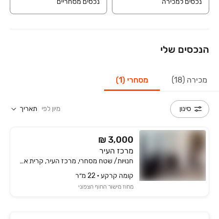
נכסים למכירה
נכסים מסחריים
הנכסים שלי
מכירה (18)
מסחרי (1)
מיון לפי
תאריך
סינון
₪ 3,000
מרכז העיר
חנויות/ שטח מסחרי, מרכז העיר, קרית אתא
קומה ‎קרקע‏ • 22 מ״ר
מחוז מישור החוף הצפוני