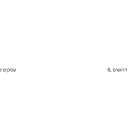
דרושים IL
עסקים ל