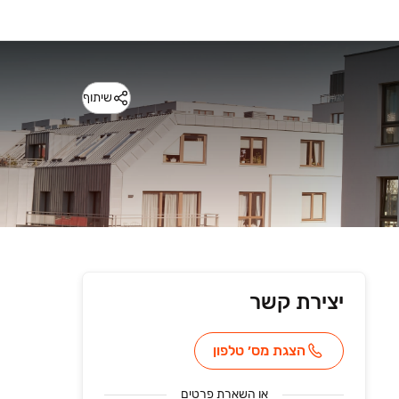
שיתוף
יצירת קשר
הצגת מס׳ טלפון
או
השארת פרטים