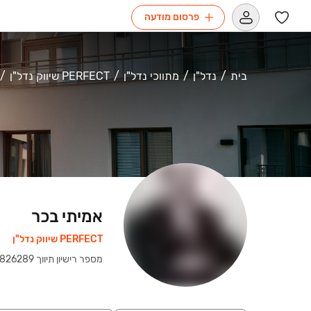
פרסום מודעה
בית
נדל"ן
מתווכי נדל"ן
PERFECT שיווק נדל"ן
אמיתי בכר
PERFECT שיווק נדל"ן
מספר רישיון תיווך
‍
826289