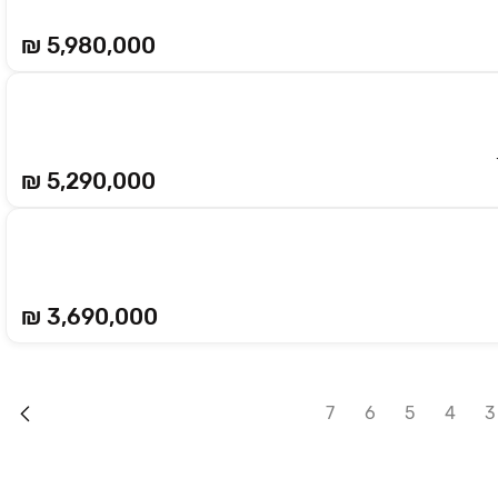
₪ 5,980,000
₪ 5,290,000
₪ 3,690,000
7
6
5
4
3