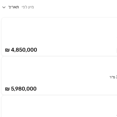
מיון לפי
תאריך
₪ 4,850,000
₪ 5,980,000