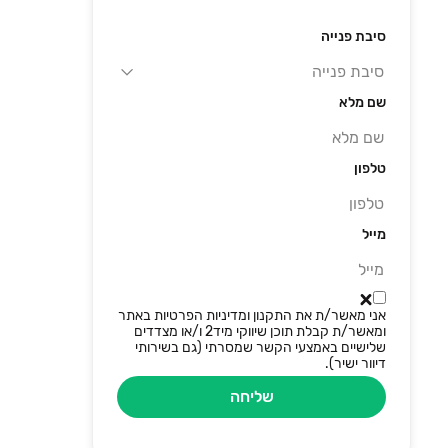
סיבת פנייה
שם מלא
טלפון
מייל
אני מאשר/ת את התקנון ומדיניות הפרטיות באתר
ומאשר/ת קבלת תוכן שיווקי מיד2 ו/או מצדדים
שלישיים באמצעי הקשר שמסרתי (גם בשירותי
דיוור ישיר).
שליחה