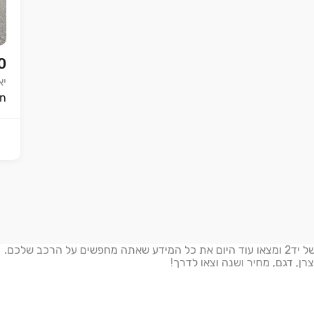
0
יא
Urban הי
חושבים לקנות רכב חדש או יד שנייה? היכנסו למחירון הרכב של יד2 ומצאו עוד היום את כל המידע שאתה מחפשים על הרכב שלכם.
רן, דגם, מחיר ושנה וצאו לדרך!
רכב