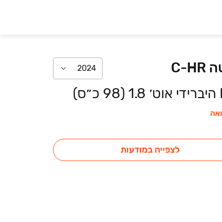
טה
C-HR
2024
ס)
אה
לצפייה במודעות