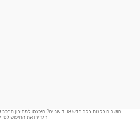
הגדירו את החיפוש לפי יצ
נדל"ן