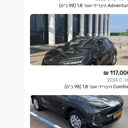
Adven היברידי אוט׳ 1.8 (98 כ״ס)
₪ 117,00
2024
C-H
Co היברידי אוט׳ 1.8 (98 כ״ס)