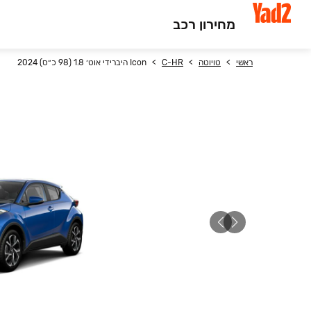
מחירון רכב
ראשי
טויוטה
C-HR
Icon היברידי אוט׳ 1.8 (98 כ״ס) 2024