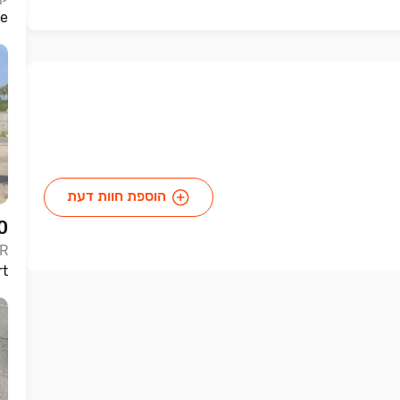
ture
הוספת חוות דעת
0
R
mfort