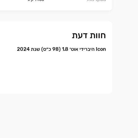
חוות דעת
Icon היברידי אוט׳ 1.8 (98 כ״ס) שנת 2024