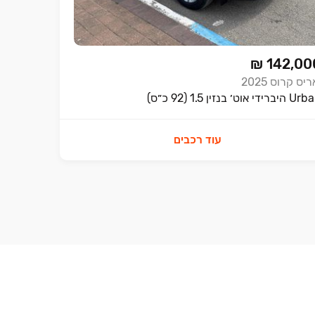
₪ 142,00
ריס קרוס
2025
ברידי אוט׳ בנזין 1.5 (92 כ״ס)
עוד רכבים