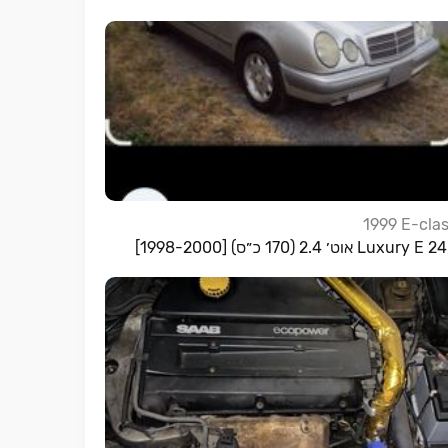
1999
E-cla
Luxury E אוט׳ 2.4 (170 כ״ס) [1998-2000]