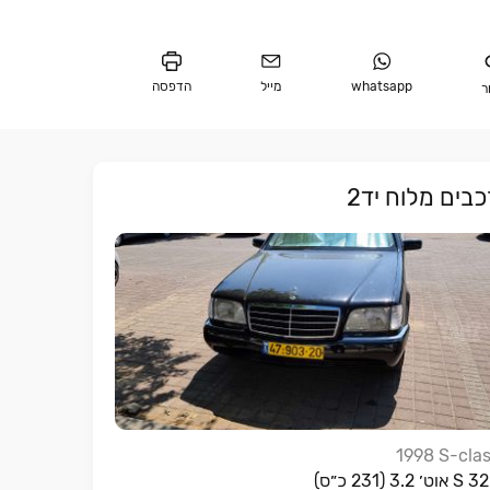
whatsapp
מייל
הדפסה
ר
כבים מלוח יד2
1998
S-cla
 אוט׳ 3.2 (231 כ״ס)