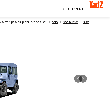
מחירון רכב
ראשי
תעשיות רכב
סופה
ידני דיזל ג'יפ שטח קשוח 5 מק 3 דל 2.5 (107 כ״ס) 1998