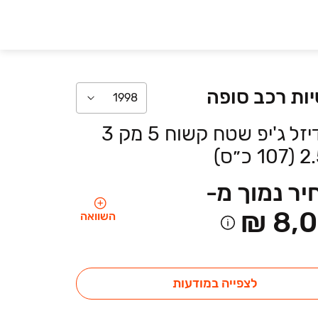
ות רכב
סופה
1998
ידני דיזל ג'יפ שטח קשוח 5 מק 3
ר נמוך מ-
₪ 8,
השוואה
לצפייה במודעות