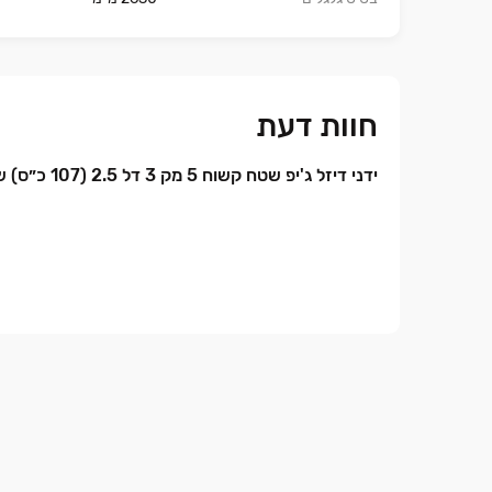
חוות דעת
ידני דיזל ג'יפ שטח קשוח 5 מק 3 דל 2.5 (107 כ״ס) שנת 1998