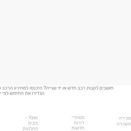
הגדירו את החיפוש לפי יצ
נדל"ן
מסחרי
Yzer -
מכירה
דירות
בונים
השכרה
חדשות
החלטות