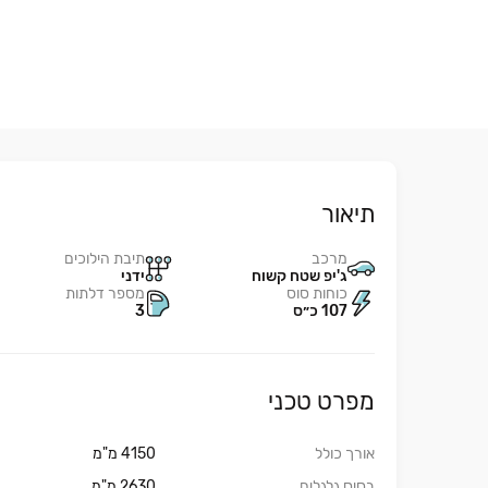
תיאור
מרכב
תיבת הילוכים
ג'יפ שטח קשוח
ידני
כוחות סוס
מספר דלתות
107 כ״ס
3
מפרט טכני
אורך כולל
4150 מ"מ
בסיס גלגלים
2630 מ"מ