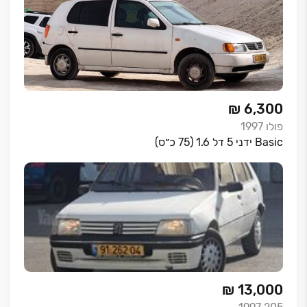
₪ 6,300
פולו
1997
Basic ידני 5 דל 1.6 (75 כ״ס)
₪ 13,000