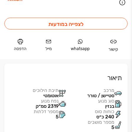
לצפייה במודעות
whatsapp
מייל
הדפסה
קישור
תיאור
מרכב
תיבת הילוכים
סטיישן / טורר
אוטומטי
סוג מנוע
נפח מנוע
בנזין
2319 סמ״ק
כוחות סוס
מספר דלתות
240 כ״ס
5
מספר מושבים
5