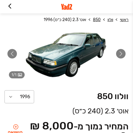
ראשי
וולוו
850
אוט׳ 2.3 (240 כ״ס) 1996
1
/
1
וולוו
850
1996
אוט׳ 2.3 (240 כ״ס)
₪ 8,000
המחיר נמוך מ-
השוואה