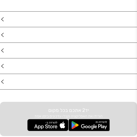
נדל"ן
רכב
מוצרים
דרושים
עוד באתר
יד2 אתכם בכל מקום
הורידו את האפליקציה וקבלו עדכונים בזמן אמת