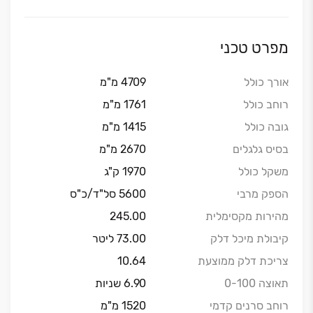
מפרט טכני
אורך כולל
4709 מ"מ
רוחב כולל
1761 מ"מ
גובה כולל
1415 מ"מ
בסיס גלגלים
2670 מ"מ
משקל כולל
1970 ק"ג
הספק מרבי
5600 סל"ד/כ"ס
מהירות מקסימלית
245.00
קיבולת מיכל דלק
73.00 ליטר
צריכת דלק ממוצעת
10.64
תאוצה 0-100
6.90 שניות
רוחב סרנים קדמי
1520 מ"מ