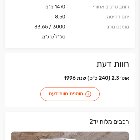
רוחב סרנים אחורי
1470 מ"מ
יחס דחיסה
8.50
מומנט מרבי
3000 / 33.65
סל"ד/קג"מ
חוות דעת
אוט׳ 2.3 (240 כ״ס) שנת 1996
הוספת חוות דעת
רכבים מלוח יד2