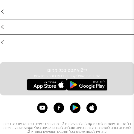
מוצרים
דרושים
עוד באתר
יד2 אתכם בכל מקום
הורידו את האפליקציה וקבלו עדכונים בזמן אמת
כל הזכויות שמורות לחברת קורל תל מפעילת יד2 - מודעות: דרושים, דירות להשכרה, דירות
למכירה, בתים להשכרה, העברת בתים, הובלות, לימודים, קניות, בעלי מקצוע, אצבע, תיירות
ועוד. אין לעשות שימוש בכל התכנים המופיעים באתר יד2.