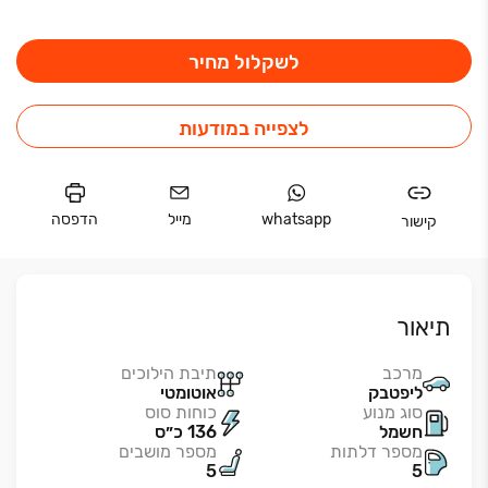
לשקלול מחיר
לצפייה במודעות
whatsapp
מייל
הדפסה
קישור
תיאור
מרכב
תיבת הילוכים
ליפטבק
אוטומטי
סוג מנוע
כוחות סוס
חשמל
136 כ״ס
מספר דלתות
מספר מושבים
5
5