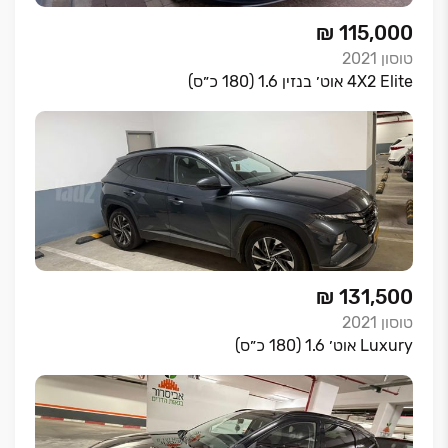
₪ 115,000
טוסון
2021
4X2 Elite אוט׳ בנזין 1.6 (180 כ״ס)
₪ 131,500
טוסון
2021
Luxury אוט׳ 1.6 (180 כ״ס)