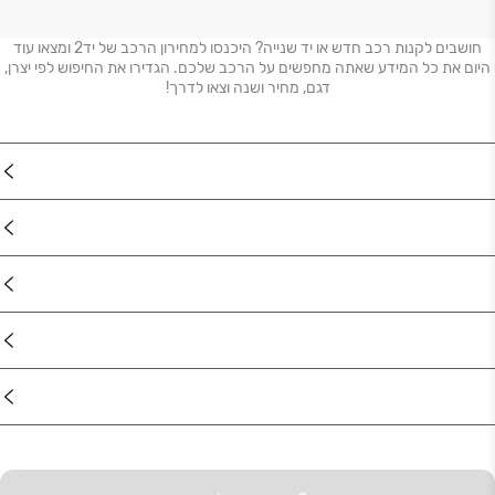
חושבים לקנות רכב חדש או יד שנייה? היכנסו למחירון הרכב של יד2 ומצאו עוד
היום את כל המידע שאתה מחפשים על הרכב שלכם. הגדירו את החיפוש לפי יצרן,
דגם, מחיר ושנה וצאו לדרך!
נדל"ן
רכב
מוצרים
דרושים
עוד באתר