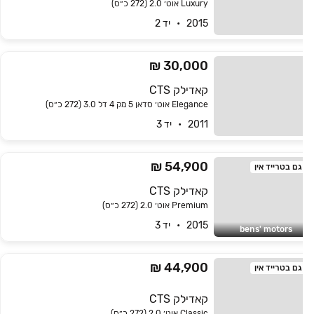
Luxury אוט׳ 2.0 (272 כ״ס)
2015   •   יד 2
30,000 ₪
קאדילק CTS
Elegance אוט׳ סדאן 5 מק 4 דל 3.0 (272 כ״ס)
2011   •   יד 3
54,900 ₪
גם בטרייד אין
קאדילק CTS
Premium אוט׳ 2.0 (272 כ״ס)
2015   •   יד 3
bens' motors
44,900 ₪
גם בטרייד אין
קאדילק CTS
Classic אוט׳ 2.0 (272 כ״ס)