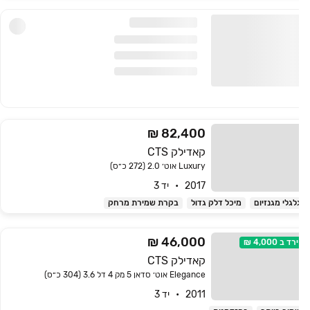
82,400 ₪
קאדילק CTS
Luxury אוט׳ 2.0 (272 כ״ס)
2017   •   יד 3
לגלי מגנזיום
מיכל דלק גדול
בקרת שמירת מרחק
46,000 ₪
ירד ב
4,000 ₪
קאדילק CTS
Elegance אוט׳ סדאן 5 מק 4 דל 3.6 (304 כ״ס)
2011   •   יד 3