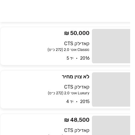
50,000 ₪
קאדילק CTS
Classic אוט׳ 2.0 (272 כ״ס)
2016   •   יד 5
לא צוין מחיר
קאדילק CTS
Luxury אוט׳ 2.0 (272 כ״ס)
2015   •   יד 4
48,500 ₪
קאדילק CTS