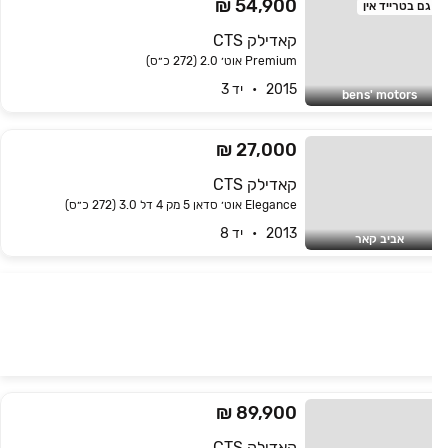
54,900 ₪
גם בטרייד אין
קאדילק CTS
Premium אוט׳ 2.0 (272 כ״ס)
2015   •   יד 3
bens' motors
27,000 ₪
קאדילק CTS
Elegance אוט׳ סדאן 5 מק 4 דל 3.0 (272 כ״ס)
2013   •   יד 8
אביב קאר
89,900 ₪
קאדילק CTS