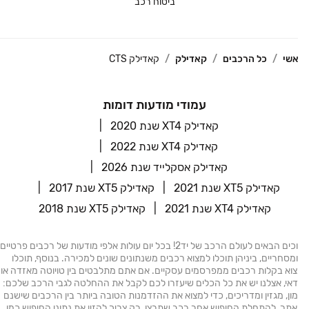
ביטוח רכב
שי
כל הרכבים
קאדילק
קאדילק CTS
עמודי מודעות דומות
‫‫‫קאדילק XT4 שנת 2020‬‬‬
‫‫‫קאדילק XT4 שנת 2022‬‬‬
‫‫‫קאדילק אסקלייד שנת 2026‬‬‬
‫‫‫קאדילק XT5 שנת 2021‬‬‬
‫‫‫קאדילק XT5 שנת 2017‬‬‬
‫‫‫קאדילק XT4 שנת 2021‬‬‬
‫‫‫קאדילק XT5 שנת 2018‬‬‬
ברוכים הבאים לעולם הרכב של יד2! בכל יום עולות אלפי מודעות של רכבים פרטיים
ומסחריים, ביניהן תוכלו למצוא רכבים משנתונים שונים למכירה. בנוסף, תוכלו
וא בקלות רכבים ממפרסמים עסקיים. אם אתם מתלבטים בין טויוטה מאזדה או
נדאי, אצלנו יש את כל הכלים שיעזרו לכם לקבל את ההחלטה לגבי הרכב שלכם:
מון, מגזין ומדריכים, כדי למצוא את ההזדמנות הטובה ביותר בין הרכבים שישנם
תר. להתחלת החיפוש אחר רכב שתרצו, רק צריך להזין את נתוני החיפוש כמו