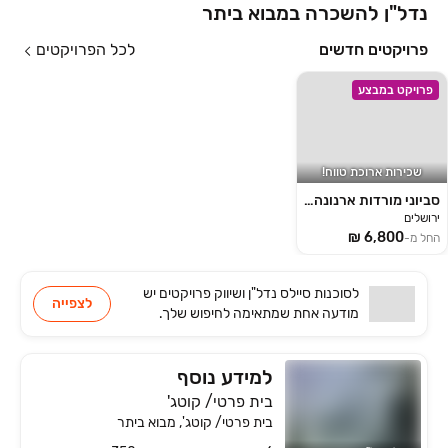
נדל"ן להשכרה במבוא ביתר
פרויקטים חדשים
לכל הפרויקטים
פרויקט במבצע
שכירות ארוכת טווח!
סביוני מורדות ארנונה for Rent ירושלים
ירושלים
החל מ-
לסוכנות
סיילס נדל"ן ושיווק פרויקטים
יש
לצפייה
מודעה אחת שמתאימה
לחיפוש שלך.
למידע נוסף
בית פרטי/ קוטג'
בית פרטי/ קוטג', מבוא ביתר