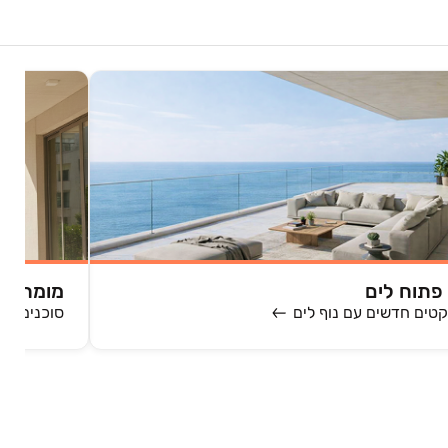
 פתוח לים
מומחי נד
קטים חדשים עם נוף לים
סוכנים מק