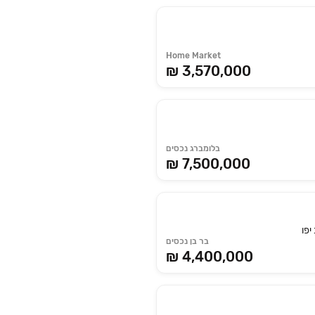
Home Market
₪ 3,570,000
בלומברג נכסים
₪ 7,500,000
יפו
בר בן נכסים
₪ 4,400,000