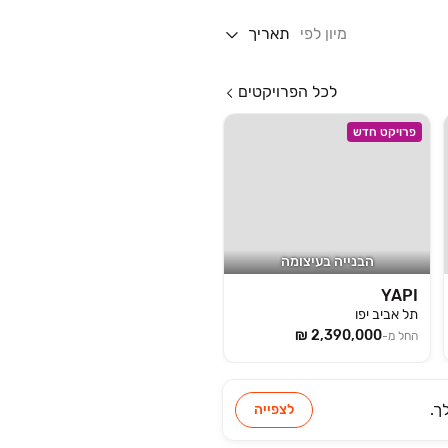
מיון לפי
תאריך
לכל הפרויקטים
פרויקט חדש
הבנייה בעיצומה
YAPI
תל אביב יפו
החל מ-
ך.
לצפייה