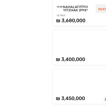
א עוד
החל מ-
3,680,000 ₪
₪ 3,400,000
₪ 3,450,000