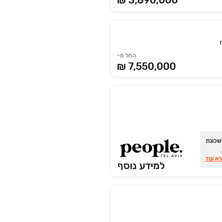
₪ 3,890,000
החל מ-
7,550,000 ₪
י בשכונת
א עוד
למידע נוסף
מרכזי