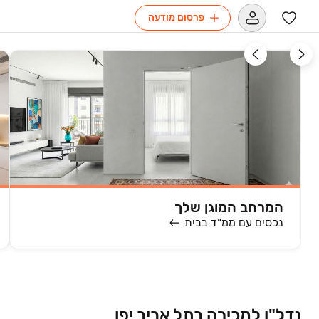
פרסום מודעה
המרחב המוגן שלך
נכסים עם ממ״ד בבית
נדל"ן למכירה בתל אביב יפו