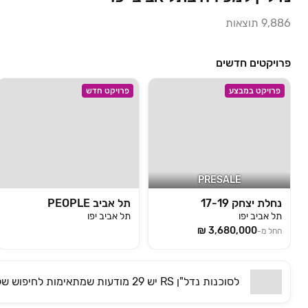
9,886
תוצאות
פרויקטים חדשים
פרויקט במבצע
פרויקט חדש
PRESALE
נחלת יצחק 17-19
תל אביב PEOPLE
תל אביב יפו
תל אביב יפו
החל מ-
לסוכנות
RS נדל"ן
יש
29 מודעות שמתאימות
לחיפוש של