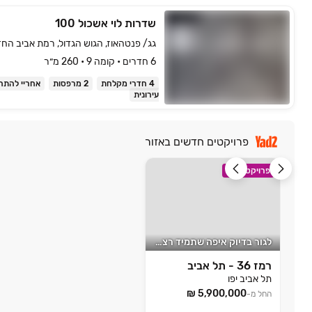
שדרות לוי אשכול 100
6 חדרים • קומה ‎9‏ • 260 מ״ר
4 חדרי מקלחת
2 מרפסות
אחריי להתח
עירונית
פרויקטים חדשים באזור
פרויקט חדש
לגור בדיוק איפה שתמיד רציתם
רמז 36 - תל אביב
תל אביב יפו
החל מ-