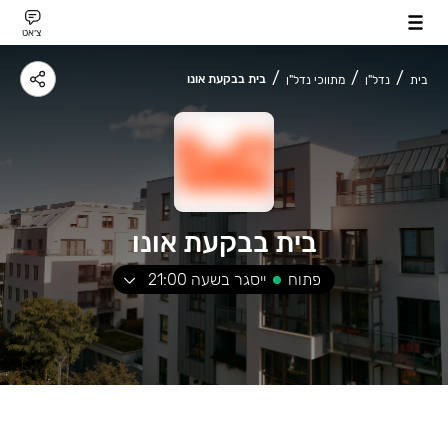
צ׳אט
בית בבקעת אונו
בית
נדל"ן
מתווכי נדל"ן
בית בבקעת אונו
פתוח
ייסגר בשעה
21:00