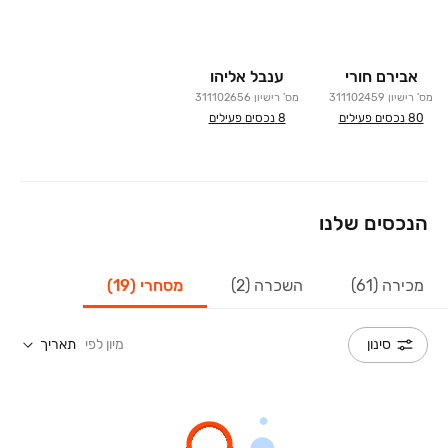
אבירם חורי
ענבל אליהו
מס' רישיון
311102459
מס' רישיון
311102656
80
נכסים פעילים
8
נכסים פעילים
הנכסים שלנו
מכירה (61)
השכרה (2)
מסחרי (19)
מיון לפי
תאריך
סינון