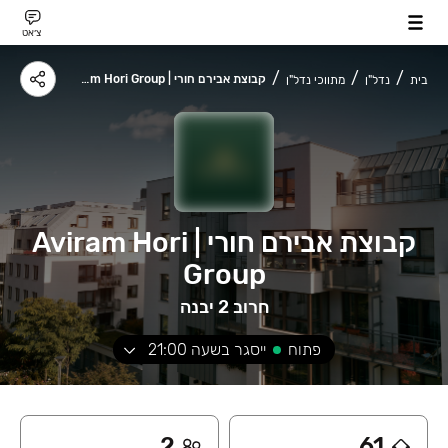
צ׳אט
קבוצת אבירם חורי | Aviram Hori Group
בית
נדל"ן
מתווכי נדל"ן
קבוצת אבירם חורי | Aviram Hori
Group
חרוב 2 יבנה
פתוח
ייסגר בשעה
21:00
2
61