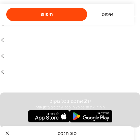
נדל"ן
איפוס
חיפוש
רכב
מוצרים
דרושים
עוד באתר
יד2 אתכם בכל מקום
הורידו את האפליקציה וקבלו עדכונים בזמן אמת
סוג הנכס