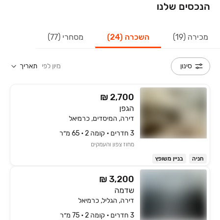
הנכסים שלנו
מכירה (19)
השכרה (24)
מסחרי (77)
מיון לפי
תאריך
סינון
₪ 2,700
הגפן
דירה, המיסדים, כרמיאל
3 חדרים • קומה ‎2‏ • 65 מ״ר
מחוז צפון והעמקים
חניה
בניין משופץ
₪ 3,200
שדמה
דירה, הגליל, כרמיאל
3 חדרים • קומה ‎2‏ • 75 מ״ר