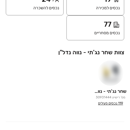
נכסים למכירה
נכסים להשכרה
77
נכסים מסחריים
צוות שחר נג'תי - נווה נדל"ן
שחר נג'תי - נווה נדל"ן
מס' רישיון
30931444
119
נכסים פעילים