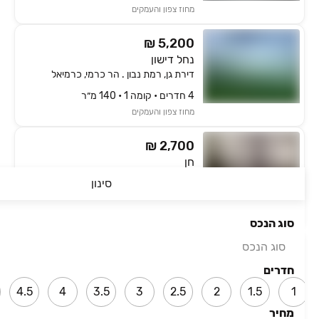
מחוז צפון והעמקים
₪ 5,200
נחל דישון
דירת גן, רמת נבון . הר כרמי, כרמיאל
4 חדרים • קומה ‎1‏ • 140 מ״ר
מחוז צפון והעמקים
₪ 2,700
חן
יחידת דיור, מערבית, כרמיאל
סינון
2 חדרים • קומה ‎קרקע‏ • 60 מ״ר
מחוז צפון והעמקים
סוג הנכס
סוג הנכס
₪ 2,500
אשכול
חדרים
דירה, אשכול, כרמיאל
4.5
4
3.5
3
2.5
2
1.5
1
3 חדרים • קומה ‎3‏ • 70 מ״ר
מחיר
מחוז צפון והעמקים