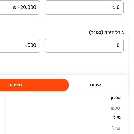
עמוד 1 מתוך 5
גודל דירה (במ״ר)
השארת פרטים
סיבת פנייה
שם מלא
איפוס
חיפוש
טלפון
מייל