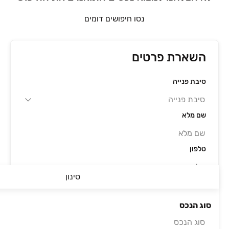
נסו חיפושים דומים
השארת פרטים
סיבת פנייה
שם מלא
טלפון
סינון
מייל
סוג הנכס
סוג הנכס
אני מאשר/ת את התקנון ומדיניות הפרטיות באתר