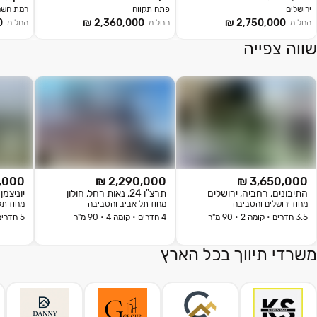
ירושלים
פתח תקווה
רמת השרו
החל מ-
החל מ-
החל מ-
שווה צפייה
000 ₪
2,290,000 ₪
3,650,000 ₪
התיבונים, רחביה, ירושלים
תרצ"ו 24, נאות רחל, חולון
יוניצמן 4, גלילות, תל אביב יפ
מחוז
ירושלים והסביבה
מחוז
תל אביב והסביבה
מחוז
תל
3.5 חדרים • קומה 2 • 90 מ"ר
4 חדרים • קומה 4 • 90 מ"ר
5 חדרים • קומה 9 • 240 מ"ר
משרדי תיווך בכל הארץ