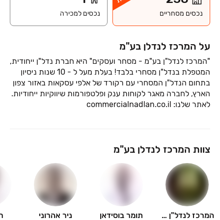
נכסים מסחריים
נכסים למכירה
על המרכז לנדלן בע"מ
"המרכז לנדל"ן בע"מ - מסחר ועסקים" היא חברת נדל"ן ייחודית,
המטפלת בנדל"ן מסחרי בלבד! בעלת מעל ל - 10 שנות ניסיון
בתחום הנדל"ן המסחרי עם רקורד של אלפי עסקאות באזור צפון
הארץ, לחברה מאגר לקוחות ענק ופלטפורמות שיווקיות ייחודיות.
צוות המרכז לנדלן בע"מ
המרכז לנדל"ן בע"מ
תומר בוסידאן
ניר אהרוני
ר