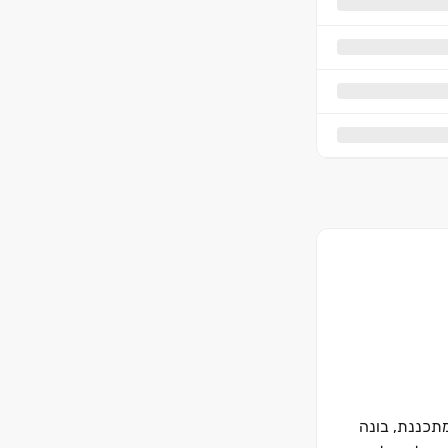
תכננת, בונה