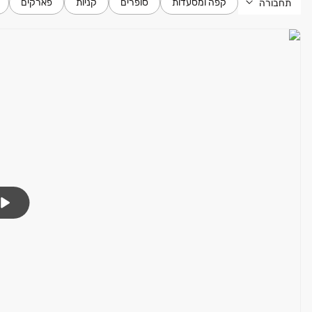
קפה ומסעדות
סופרים
קניות
פארקים
תחבורה