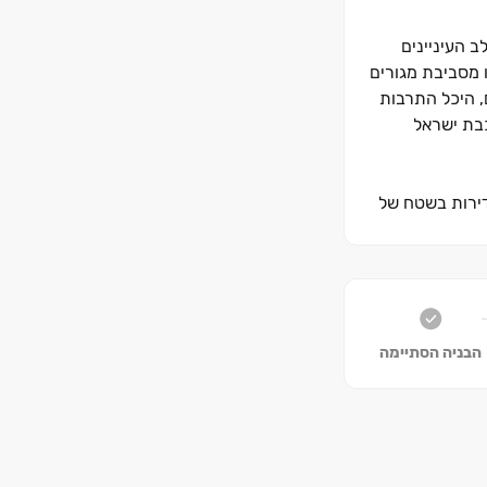
 העיניינים
ירי המתחם ייהנו מסביבת מגורים
ת ים, מוסדות חינוך מובילים, היכל התרבות
כבת ישראל
דירות בשטח של
הבניה הסתיימה