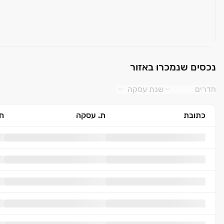
נכסים שנמכרו באזור
חדרים
שנת עסקה
כתובת
ת. עסקה
חד