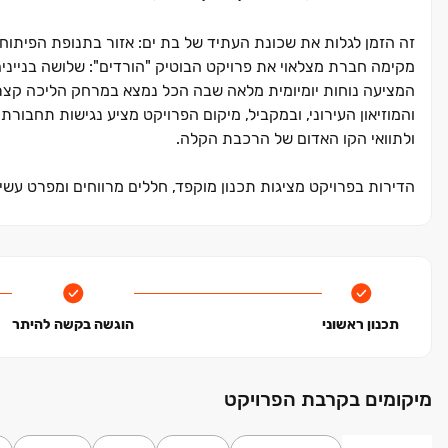
זה הזמן לגלות את שכונת העתיד של בת ים: אזור בתנופת הפיתו
והמוזיאון העירוני, ובמקביל, מיקום הפרויקט מציע נגישות תחבורת
ולתוואי הקו האדום של הרכבת הקלה.
הדירות בפרויקט מציגות תכנון מוקפד, חללים מרווחים ומפרט עש
לכל הפרטים ותיאום פגישה לחצו >>
תכנון ראשוני
הוגשה בקשה להיתר
מיקומים בקרבת הפרויקט