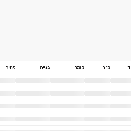
׳
מ״ר
קומה
בנייה
מחיר