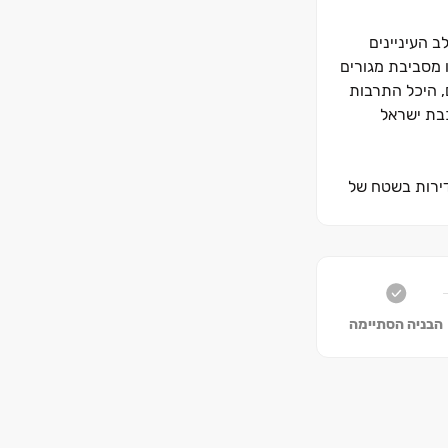
 העיניינים
ירי המתחם ייהנו מסביבת מגורים
ת ים, מוסדות חינוך מובילים, היכל התרבות
כבת ישראל
דירות בשטח של
הבניה הסתיימה