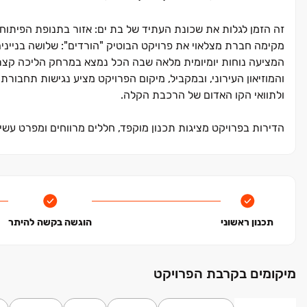
זה הזמן לגלות את שכונת העתיד של בת ים: אזור בתנופת הפיתו
והמוזיאון העירוני, ובמקביל, מיקום הפרויקט מציע נגישות תחבורת
ולתוואי הקו האדום של הרכבת הקלה.
הדירות בפרויקט מציגות תכנון מוקפד, חללים מרווחים ומפרט עש
לכל הפרטים ותיאום פגישה לחצו >>
תכנון ראשוני
הוגשה בקשה להיתר
מיקומים בקרבת הפרויקט