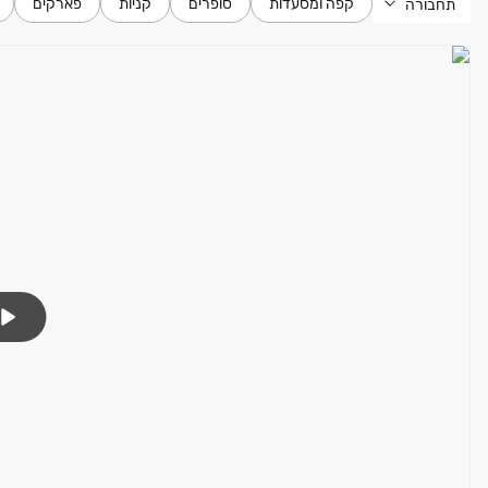
קפה ומסעדות
סופרים
קניות
פארקים
תחבורה