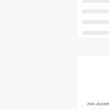
תכננת, בונה