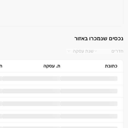
נכסים שנמכרו באזור
חדרים
שנת עסקה
כתובת
ת. עסקה
חד