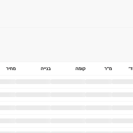
׳
מ״ר
קומה
בנייה
מחיר