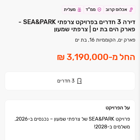
אכלוס קרוב
ממ"ד
מעלית
דירה 3 חדרים בפרויקט צרפתי SEA&PARK -
פארק הים בת ים | צרפתי שמעון
פארק ים, הקוממיות 16, בת ים
החל מ
-
3
חדרים
על הפרויקט
פרויקט
&PARK
SEA
של צרפתי שמעון ‏– נכנסים ב‏-‏2026,
משלמים ב‏-‏2028!