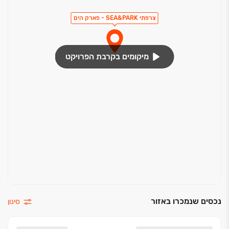
צרפתי SEA&PARK - פארק הים
מיקומים בקרבת הפרויקט
נכסים שנמכרו באזור
סינון