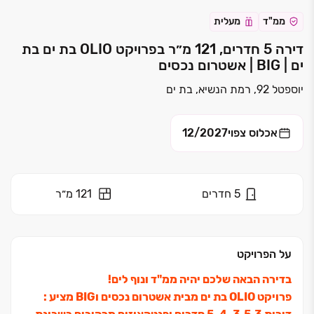
ממ"ד
מעלית
דירה 5 חדרים, 121 מ״ר בפרויקט OLIO בת ים בת
ים | BIG | אשטרום נכסים
יוספטל 92, רמת הנשיא, בת ים
אכלוס צפוי
12/2027
5
חדרים
121 מ״ר
על הפרויקט
בדירה הבאה שלכם יהיה ממ"ד ונוף לים
!
פרויקט
OLIO
בת ים מבית אשטרום נכסים ו
BIG
מציע
: