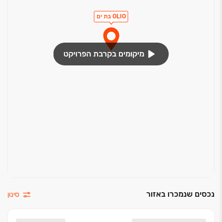
OLIO בת ים
מיקומים בקרבת הפרויקט
נכסים שנמכרו באזור
סינון