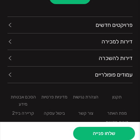
פרויקטים חדשים
דירות למכירה
דירות להשכרה
עמודים פופולריים
תקנון
הצהרת נגישות
מדיניות פרטיות
הסכם אבטחת
מידע
מפת האתר
צור קשר
ביטול עסקה
קריירה ביד2
דירות חדשות
שלחו פנייה