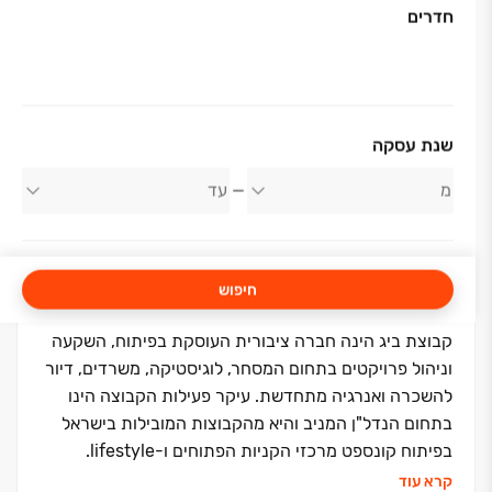
חדרים
אודות החברה
שנת עסקה
BIG
חיפוש
קבוצת ביג הינה חברה ציבורית העוסקת בפיתוח, השקעה
וניהול פרויקטים בתחום המסחר, לוגיסטיקה, משרדים, דיור
להשכרה ואנרגיה מתחדשת. עיקר פעילות הקבוצה הינו
בתחום הנדל"ן המניב והיא מהקבוצות המובילות בישראל
בפיתוח קונספט מרכזי הקניות הפתוחים ו-lifestyle.
הקבוצה פועלת בתחום הנדל"ן המניב בישראל, ארה"ב,
קרא עוד