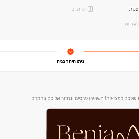
פסת
סורגים
מים
עדיות
ת התמהיל האידיאלי של אורבניות תוססת ותחושת קהילתיות שקטה. גנים
ניתן היתר בניה
רק הלאומי, ובנייה עירונית שמתחדשת בקצב ‏– כל אלה ממצבים את הא
לה פרויקטים אקסקלוסיביים עם ראייה עתידית, אסתטיקה מוקפדת וליווי 
ת שלכם למציאות! השאירו פרטים ונחזור אליכם בהקדם