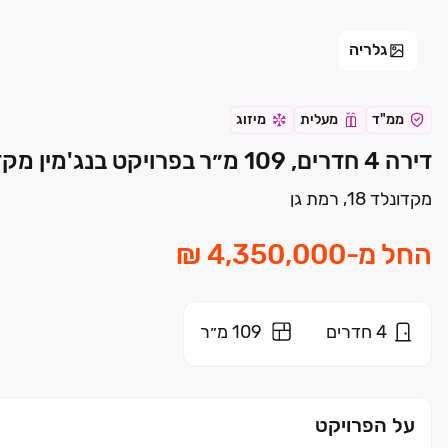
גלריה
ממ"ד
מעלית
מיזוג
דירה 4 חדרים, 109 מ״ר בפרויקט בנג'מין מקדונלד 18 רמת גן רמת גן | בנימין זיגדון בע"מ
מקדונלד 18, רמת גן
החל מ
-
4
חדרים
109 מ״ר
על הפרויקט