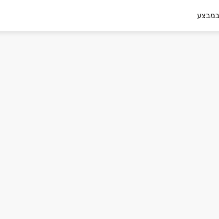
במבצע