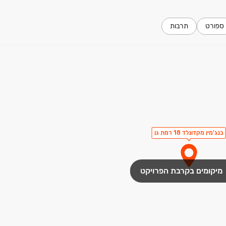
ספורט
תרבות
בנג'מין מקדונלד 18 רמת גן
מיקומים בקרבת הפרויקט