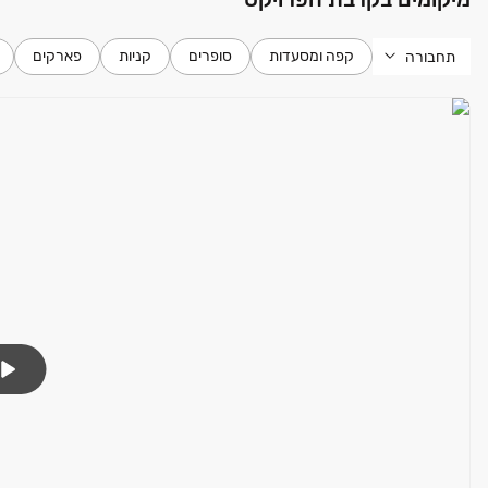
קפה ומסעדות
סופרים
קניות
פארקים
תחבורה