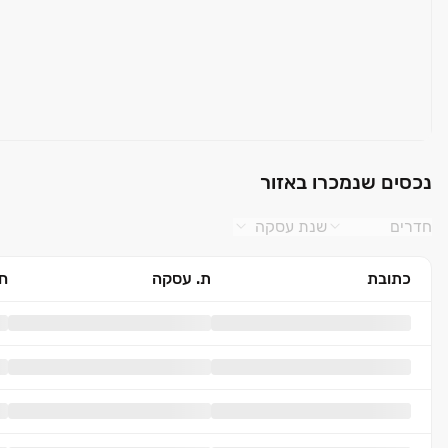
נכסים שנמכרו באזור
חדרים
שנת עסקה
כתובת
ת. עסקה
חד