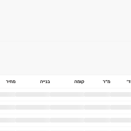
׳
מ״ר
קומה
בנייה
מחיר