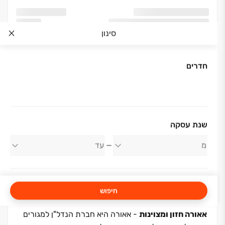
סינון
חדרים
אודות החברה
שנת עסקה
אאורה ישראל
חיפוש
אאורה חזון ומצוינות
- אאורה היא חברת הנדל"ן למגורים