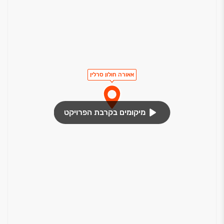
אאורה חולון סרלין
מיקומים בקרבת הפרויקט