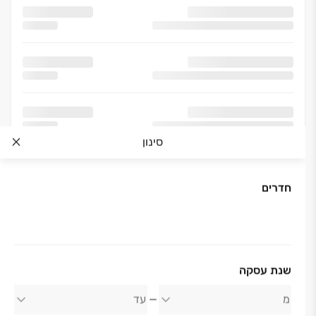
סינון
חדרים
אודות החברה
שנת עסקה
קבוצת שבירו יזמות ובנייה