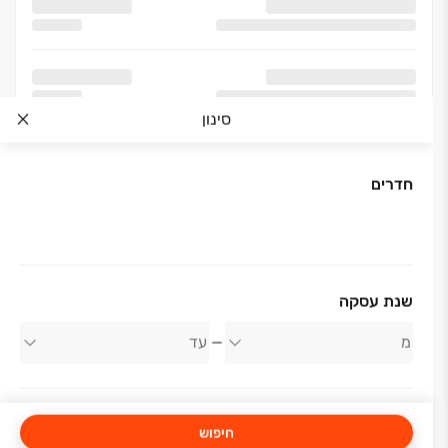
סינון
חדרים
אודות החברה
שנת עסקה
פרץ בוני הנגב
חיפוש