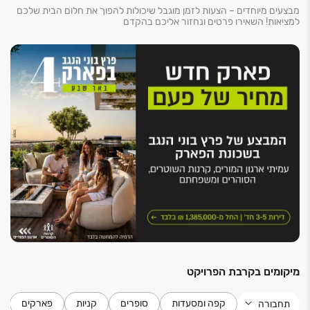
מבצעים מיוחדים – הצעות לזמן מוגבל שיכולות להפוך את חלום הבית שלכם
למציאות! השאירו פרטים ונחזור אליכם בהקדם
מיקומים בקרבת הפרויקט
קפה ומסעדות
סופרים
קניות
פארקים
תחבורה