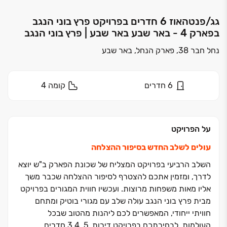
גג/פנטהאוז 6 חדרים בפרויקט פרץ בוני הנגב
בפארק 4 - באר שבע באר שבע | פרץ בוני הנגב
נחל חבר 38, פארק הנחל, באר שבע
6
חדרים
קומה
4
על הפרויקט
עולים לשלב החדש בסיפור ההצלחה
השלב הרביעי בפרויקט המצליח של שכונת הפארק ב"ש יוצא
לדרך, ומזמין אתכם להצטרף לסיפור ההצלחה שכבר משך
אליו מאות משפחות מרוצות. ועכשיו חווית המגורים בפרויקט
מבית פרץ בוני הנגב עולה שלב עם מגורי בוטיק ומתחם
חוויתי ייחודי, המאפשרים לכם ליהנות מהטוב שבכל
העולמות. לבחירתכם בפרויקט דירות, ‏5, ‏3,4 חדרים