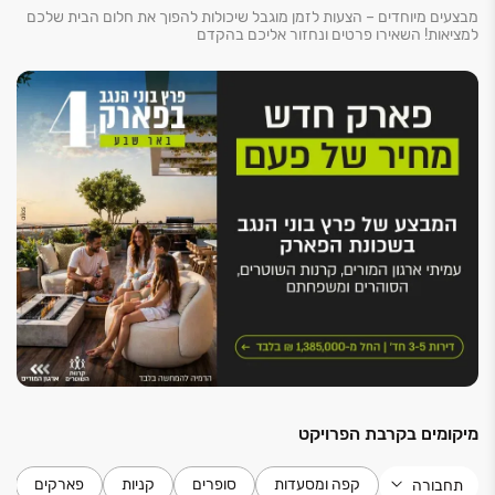
מבצעים מיוחדים – הצעות לזמן מוגבל שיכולות להפוך את חלום הבית שלכם
למציאות! השאירו פרטים ונחזור אליכם בהקדם
מיקומים בקרבת הפרויקט
קפה ומסעדות
סופרים
קניות
פארקים
תחבורה