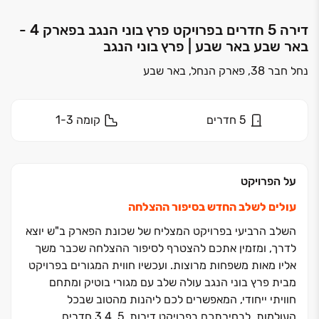
דירה 5 חדרים בפרויקט פרץ בוני הנגב בפארק 4 -
באר שבע באר שבע | פרץ בוני הנגב
נחל חבר 38, פארק הנחל, באר שבע
5
חדרים
קומה
1-3
על הפרויקט
עולים לשלב החדש בסיפור ההצלחה
השלב הרביעי בפרויקט המצליח של שכונת הפארק ב"ש יוצא
לדרך, ומזמין אתכם להצטרף לסיפור ההצלחה שכבר משך
אליו מאות משפחות מרוצות. ועכשיו חווית המגורים בפרויקט
מבית פרץ בוני הנגב עולה שלב עם מגורי בוטיק ומתחם
חוויתי ייחודי, המאפשרים לכם ליהנות מהטוב שבכל
העולמות. לבחירתכם בפרויקט דירות, ‏5, ‏3,4 חדרים