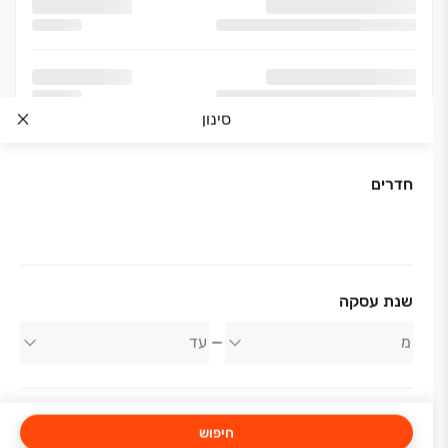
סינון
חדרים
אודות החברה
שנת עסקה
פרץ בוני הנגב
חיפוש