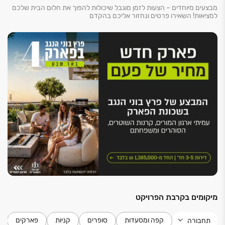
מבצעים מיוחדים – הצעות לזמן מוגבל שיכולות להפוך את חלום הבית שלכם
למציאות! השאירו פרטים ונחזור אליכם בהקדם
מיקומים בקרבת הפרויקט
קפה ומסעדות
סופרים
קניות
פארקים
תחבורה