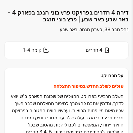
דירה 4 חדרים בפרויקט פרץ בוני הנגב בפארק 4 -
באר שבע באר שבע | פרץ בוני הנגב
נחל חבר 38, פארק הנחל, באר שבע
4
חדרים
קומה
1-4
על הפרויקט
עולים לשלב החדש בסיפור ההצלחה
השלב הרביעי בפרויקט המצליח של שכונת הפארק ב"ש יוצא
לדרך, ומזמין אתכם להצטרף לסיפור ההצלחה שכבר משך
אליו מאות משפחות מרוצות. ועכשיו חווית המגורים בפרויקט
מבית פרץ בוני הנגב עולה שלב עם מגורי בוטיק ומתחם
חוויתי ייחודי, המאפשרים לכם ליהנות מהטוב שבכל
העולמות. לבחירתכם בפרויקט דירות, ‏5, ‏3,4 חדרים