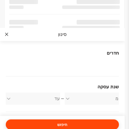
סינון
חדרים
אודות החברה
שנת עסקה
פרץ בוני הנגב
חיפוש