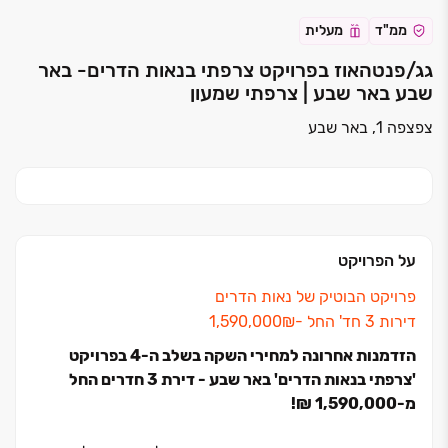
ממ"ד
מעלית
גג/פנטהאוז בפרויקט צרפתי בנאות הדרים- באר
שבע באר שבע | צרפתי שמעון
צפצפה 1, באר שבע
על הפרויקט
פרויקט הבוטיק של נאות הדרים
דירות ‏3 חד' החל ‏-‏₪‏1,590,000
הזדמנות אחרונה למחירי השקה בשלב ה-4 בפרויקט
'צרפתי בנאות הדרים' באר שבע - דירת 3 חדרים החל
מ-1,590,000 ₪!