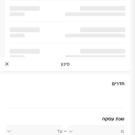
סינון
חדרים
אודות החברה
שנת עסקה
צרפתי שמעון