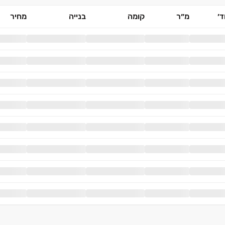
׳
מ״ר
קומה
בנייה
מחיר