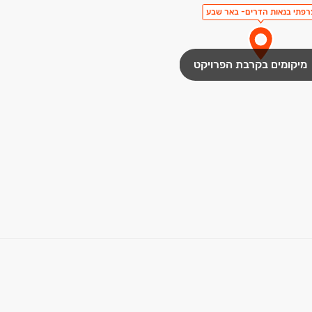
רפתי בנאות הדרים- באר שבע
מיקומים בקרבת הפרויקט