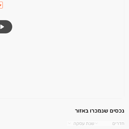
צ
נכסים שנמכרו באזור
חדרים
שנת עסקה