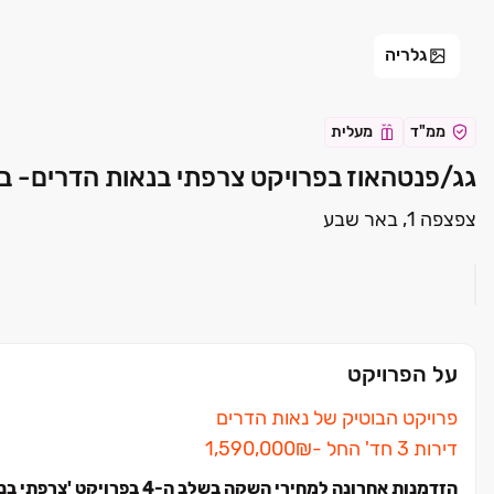
גלריה
ממ"ד
מעלית
גג/פנטהאוז בפרויקט צרפתי בנאות הדרים- ב
צפצפה 1, באר שבע
על הפרויקט
פרויקט הבוטיק של נאות הדרים
דירות ‏3 חד' החל ‏-‏₪‏1,590,000
הזדמנות אחרונה למחירי השקה בשלב ה-4 בפרויקט 'צרפתי בנאות הדרים' באר שבע - דירת 3 חדרים החל מ-1,590,000 ₪!