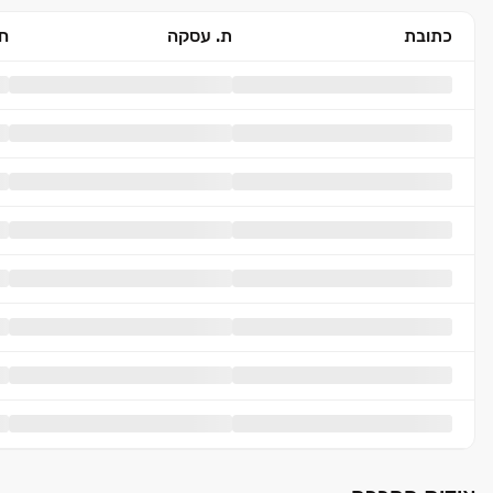
כתובת
ת. עסקה
חד