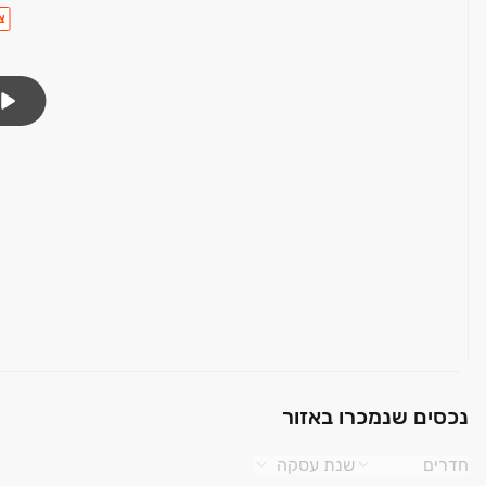
צ
נכסים שנמכרו באזור
חדרים
שנת עסקה