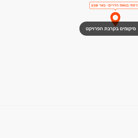
רפתי בנאות הדרים- באר שבע
מיקומים בקרבת הפרויקט