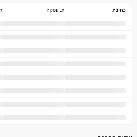
כתובת
ת. עסקה
חד