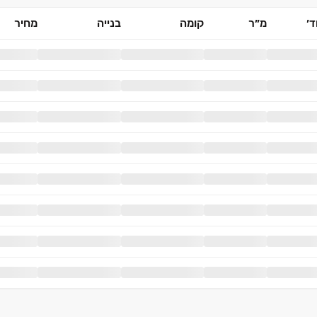
׳
מ״ר
קומה
בנייה
מחיר