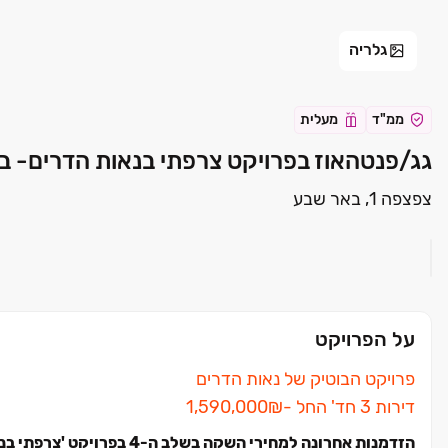
גלריה
ממ"ד
מעלית
גג/פנטהאוז בפרויקט צרפתי בנאות הדרים- ב
צפצפה 1, באר שבע
על הפרויקט
פרויקט הבוטיק של נאות הדרים
דירות ‏3 חד' החל ‏-‏₪‏1,590,000
הזדמנות אחרונה למחירי השקה בשלב ה-4 בפרויקט 'צרפתי בנאות הדרים' באר שבע - דירת 3 חדרים החל מ-1,590,000 ₪!