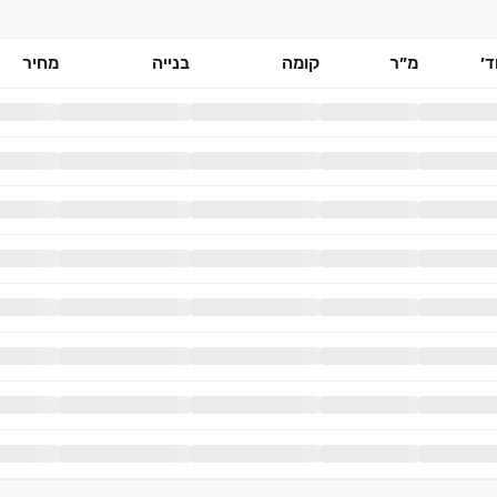
׳
מ״ר
קומה
בנייה
מחיר