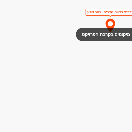
רפתי בנאות הדרים- באר שבע
מיקומים בקרבת הפרויקט