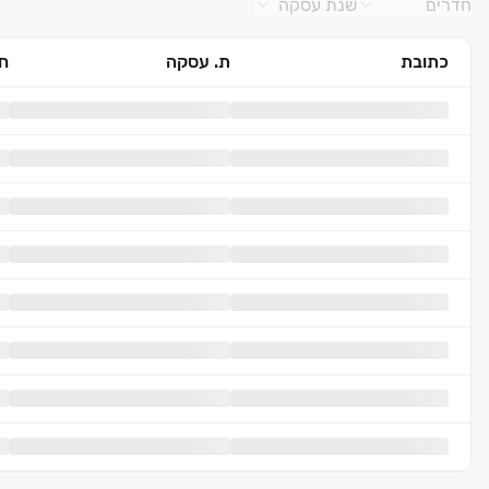
חדרים
שנת עסקה
כתובת
ת. עסקה
חד