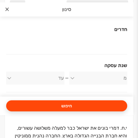
סינון
חדרים
אודות החברה
שנת עסקה
י.ח דמרי
חיפוש
י.ח. דמרי בונים את ישראל כבר למעלה משלושה עשורים,
והיא חברת הבנייה הגדולה בארץ. החברה נהנית ממוניטין