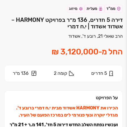
ממ"ד
מעלית
מיזוג
דירה 5 חדרים, 136 מ״ר בפרויקט HARMONY –
אשדוד אשדוד | י.ח דמרי
הרב שאולי 21, רובע ד', אשדוד
החל מ
-
5
חדרים
קומה
2
136 מ״ר
על הפרויקט
הכירו את HARMONY אשדוד מבית י.ח דמרי ברובע ד'.
מגדלי יוקרה ונוף פנורמי לים במרכז הפועם של העיר.
ועכשיו נפתח השלב החדש דירות ‏5 חד', ‏141 מ,ר + ‏21 מ"ר