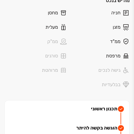
מה יש בנכס
חניה
מחסן
מזגן
מעלית
ממ"ד
ממ"ק
מרפסת
סורגים
גישה לנכים
מרוהטת
בבלעדיות
תכנון ראשוני
הוגשה בקשה להיתר