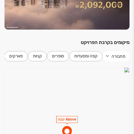
מיקומים בקרבת הפרויקט
קפה ומסעדות
סופרים
קניות
פארקים
תחבורה
Above יבנה