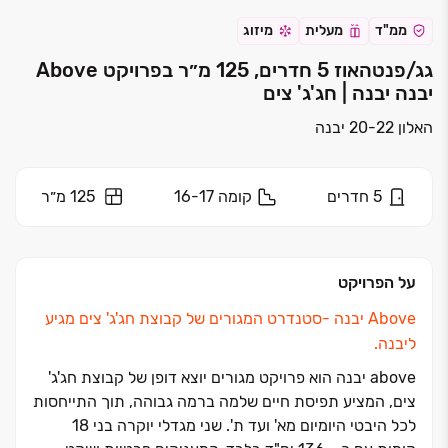
ממ"ד
מעלית
מיזוג
גג/פנטהאוז 5 חדרים, 125 מ״ר בפרויקט Above
יבנה יבנה | חג'ג' צים
האלון 20-22 יבנה
5
חדרים
קומה
16-17
125 מ״ר
על הפרויקט
Above יבנה ‏-סטנדרט המגורים של קבוצת חג'ג' צים מגיע
ליבנה.
above יבנה הוא פרויקט מגורים יוצא דופן של קבוצת חג'ג'
צים, המציע תפיסת חיים שלמה ברמה גבוהה, תוך התייחסות
לכל היבטי היומיום מא' ועד ת'. שני מגדלי יוקרה בני ‏18