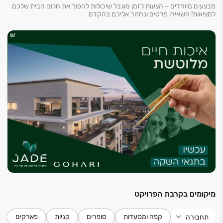
מבצעים מיוחדים – הצעות לזמן מוגבל שיכולות להפוך את חלום הבית שלכם
למציאות! השאירו פרטים ונחזור אליכם בהקדם
מיקומים בקרבת הפרויקט
קפה ומסעדות
סופרים
קניות
פארקים
תחבורה