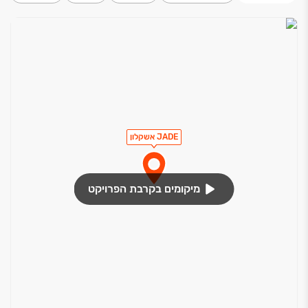
JADE אשקלון
מיקומים בקרבת הפרויקט