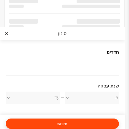
סינון
חדרים
אודות החברה
שנת עסקה
גוהרי יוסי השקעות בע"מ
חיפוש