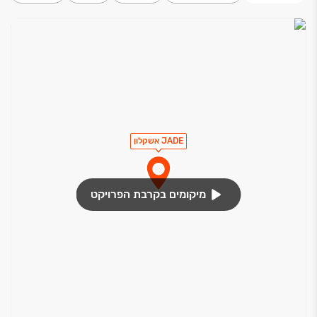
JADE אשקלון
מיקומים בקרבת הפרויקט