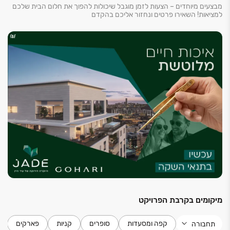
מבצעים מיוחדים – הצעות לזמן מוגבל שיכולות להפוך את חלום הבית שלכם
למציאות! השאירו פרטים ונחזור אליכם בהקדם
מיקומים בקרבת הפרויקט
קפה ומסעדות
סופרים
קניות
פארקים
תחבורה