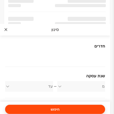
סינון
חדרים
אודות החברה
שנת עסקה
גוהרי יוסי השקעות בע"מ
חיפוש