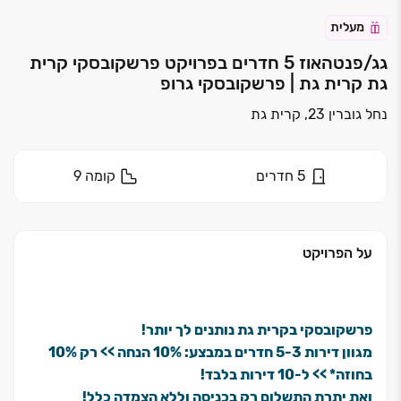
מעלית
גג/פנטהאוז 5 חדרים בפרויקט פרשקובסקי קרית
גת קרית גת | פרשקובסקי גרופ
נחל גוברין 23, קרית גת
5
חדרים
קומה
9
על הפרויקט
פרשקובסקי בקרית גת נותנים לך יותר!
מגוון דירות ‏3‏-‏5 חדרים במבצע: ‏10% הנחה >> רק ‏10%
בחוזה* >> ל‏-‏10 דירות בלבד!
ואת יתרת התשלום רק בכניסה וללא הצמדה כלל!