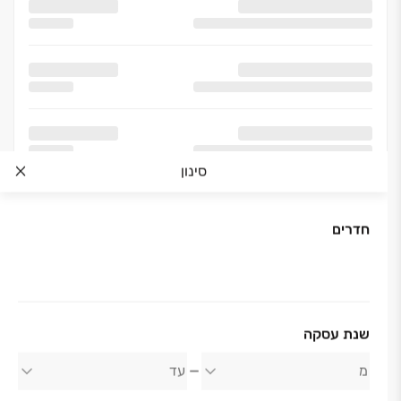
סינון
חדרים
אודות החברה
שנת עסקה
פרשקובסקי גרופ