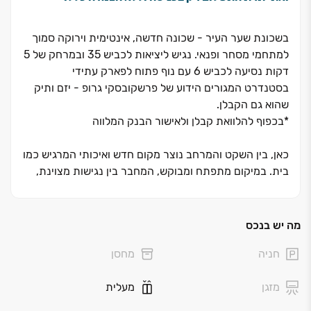
בשכונת שער העיר - שכונה חדשה, אינטימית וירוקה סמוך
למתחמי מסחר ופנאי. נגיש ליציאות לכביש 35 ובמרחק של 5
דקות נסיעה לכביש 6 עם נוף פתוח לפארק עתידי
בסטנדרט המגורים הידוע של פרשקובסקי גרופ - יזם ותיק
שהוא גם הקבלן.
*בכפוף להלוואת קבלן ולאישור הבנק המלווה
כאן, בין השקט והמרחב נוצר מקום חדש ואיכותי המרגיש כמו
בית. במיקום מתפתח ומבוקש, המחבר בין נגישות מצוינת,
סביבת מגורים נעימה ותחושה קהילתית אינטימית.
דירות ‏3‏-‏5 חד׳, דירות גן ופנטהאוזים עם מרפסות וגינות
גדולות, מרחבים מוארים ונוף פתוח וירוק. התקבל
מה יש בנכס
היתר!
פרויקט בוטיק חדש הנבנה בשכונת שער העיר,
חניה
מחסן
בסמיכות לשכונת כרמי גת המתפתחת. הפרויקט ממוקם
בנקודה הצפונית ביותר של השכונה, מול נוף פתוח, ירוק
מזגן
מעלית
ופסטורלי.
מול הפרויקט עתיד לקום פארק נחל לכיש המתחדש, פארק