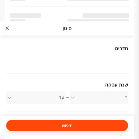
סינון
חדרים
אודות החברה
שנת עסקה
דשרז חברה לבניין
חיפוש