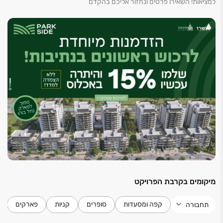
למציאות! השאירו פרטים ונחזור אליכם בהקדם
מיקומים בקרבת הפרויקט
קפה ומסעדות
סופרים
קניות
פארקים
תחבורה