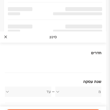
סינון
חדרים
אודות החברה
שנת עסקה
רייסדור