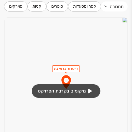
קפה ומסעדות
סופרים
קניות
פארקים
תחבורה
רייסדור כרמי גת
מיקומים בקרבת הפרויקט