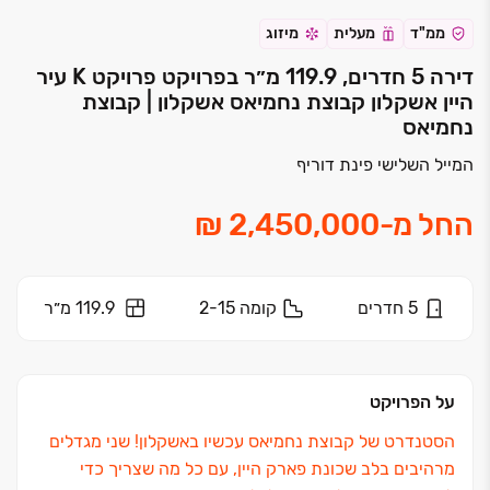
ממ"ד
מעלית
מיזוג
דירה 5 חדרים, 119.9 מ״ר בפרויקט פרויקט K עיר
היין אשקלון קבוצת נחמיאס אשקלון | קבוצת
נחמיאס
המייל השלישי פינת דוריף
החל מ
-
5
חדרים
קומה
2-15
119.9 מ״ר
על הפרויקט
הסטנדרט של קבוצת נחמיאס עכשיו באשקלון! שני מגדלים
מרהיבים בלב שכונת פארק היין, עם כל מה שצריך כדי