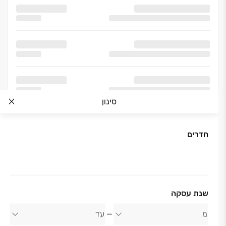
סינון
חדרים
אודות החברה
שנת עסקה
קבוצת נחמיאס