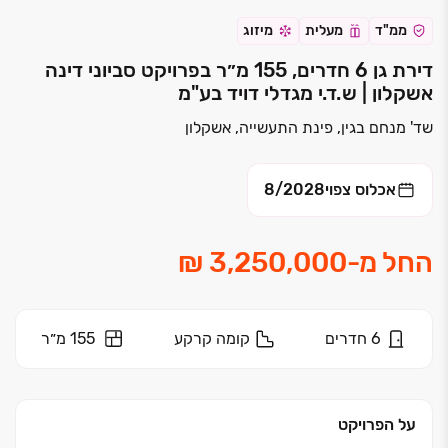
ממ"ד
מעלית
מיזוג
דירת גן 6 חדרים, 155 מ״ר בפרויקט סביוני דינה
אשקלון | ש.ד.י מגדלי דויד בע"מ
שד' מנחם בגין, פינת התעשייה, אשקלון
אכלוס צפוי
8/2028
החל מ
-
6
חדרים
קומה
קרקע
155 מ״ר
על הפרויקט