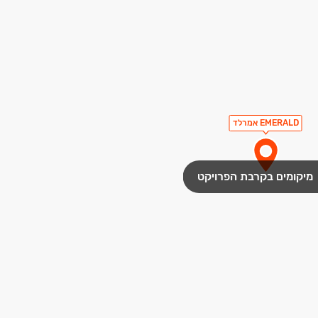
EMERALD אמרלד
מיקומים בקרבת הפרויקט