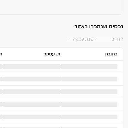
נכסים שנמכרו באזור
חדרים
שנת עסקה
כתובת
ת. עסקה
חד