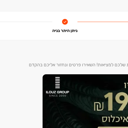
ניתן היתר בניה
ת שלכם למציאות! השאירו פרטים ונחזור אליכם בהקדם