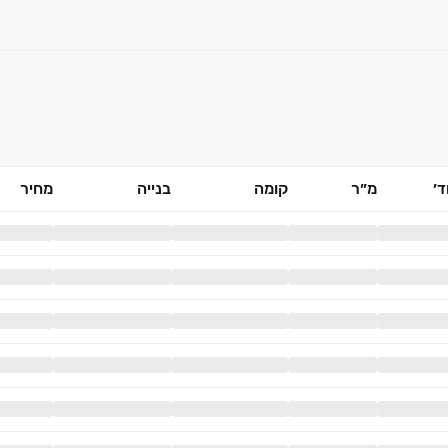
׳
מ״ר
קומה
בנייה
מחיר