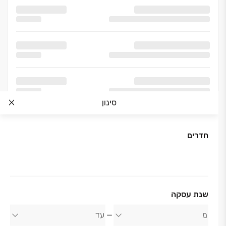
סינון
חדרים
אודות החברה
שנת עסקה
עמרם אברהם