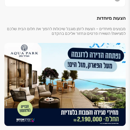
שמורת הטבע ונחל לכיש, החיבור הישיר לטיילת ולים ושפע
של מתחמי בילוי,
קהילה, פנאי, חינוך, מסחר ותרבות ‏- במרחק פסיעה
הצעות מיוחדות
מהלובי...
מבצעים מיוחדים – הצעות לזמן מוגבל שיכולות להפוך את חלום הבית שלכם
למציאות! השאירו פרטים ונחזור אליכם בהקדם