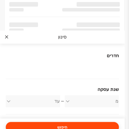
סינון
חדרים
אודות החברה
שנת עסקה
אייל פרץ יזמות ונדל"ן
חיפוש