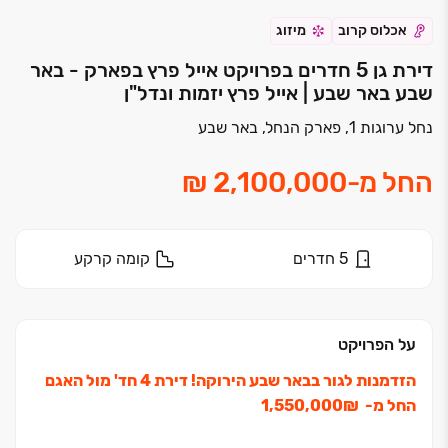
אכלוס קרוב
מיזוג
דירת גן 5 חדרים בפרויקט אייל פרץ בפארק - באר
שבע באר שבע | אייל פרץ יזמות ונדל"ן
נחל ערוגות 1, פארק הנחל, באר שבע
החל מ
-
5
חדרים
קומה
קרקע
על הפרויקט
הזדמנות לגור בבאר שבע הירוקה!
דירת ‏4 חד' מול האגם
החל מ- ‏₪‏1,550,000