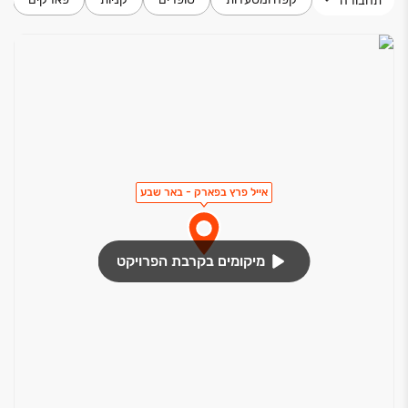
תחבורה
אייל פרץ בפארק - באר שבע
מיקומים בקרבת הפרויקט